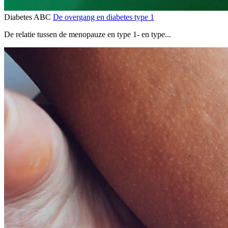
Diabetes ABC
De overgang en diabetes type 1
De relatie tussen de menopauze en type 1- en type...