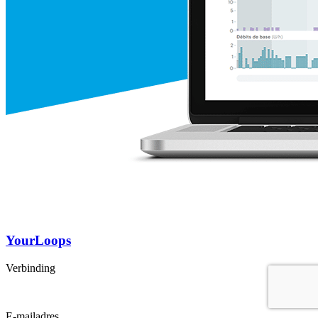
YourLoops
Verbinding
E-mailadres