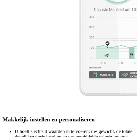
Makkelijk instellen en personaliseren
U hoeft slechts 4 waarden in te voeren: uw gewicht, de totale
dagelijkse dosis insuline en uw gemiddelde calorie-inname