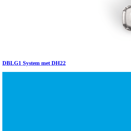
DBLG1 System met DH22