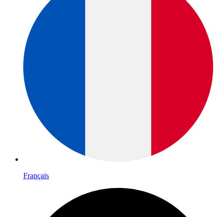
Français