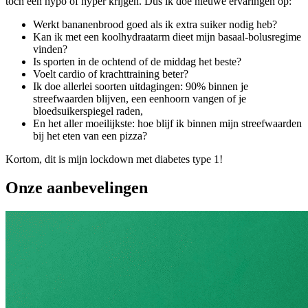
toch een hypo of hyper krijgen. Dus ik doe nieuwe ervaringen op:
Werkt bananenbrood goed als ik extra suiker nodig heb?
Kan ik met een koolhydraatarm dieet mijn basaal-bolusregime
vinden?
Is sporten in de ochtend of de middag het beste?
Voelt cardio of krachttraining beter?
Ik doe allerlei soorten uitdagingen: 90% binnen je
streefwaarden blijven, een eenhoorn vangen of je
bloedsuikerspiegel raden,
En het aller moeilijkste: hoe blijf ik binnen mijn streefwaarden
bij het eten van een pizza?
Kortom, dit is mijn lockdown met diabetes type 1!
Onze aanbevelingen