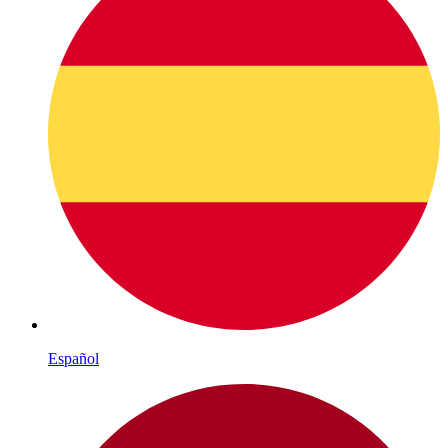
Español