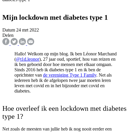
Mijn lockdown met diabetes type 1
Datum
24 mrt 2022
Delen
Hallo! Welkom op mijn blog. Ik ben Léonor Marchand
(
@t1d.leonor
), 27 jaar oud, sportief, hou van reizen en
ik ben geboeid door hoe mensen met elkaar omgaan.
Sinds 2016 heb ik diabetes type 1 en ik ben de
oprichtster van
de vereniging Type 1 Family
. Net als
iedereen heb ik de afgelopen twee jaar moeten leren
leven met covid en in het bijzonder met covid en
diabetes.
Hoe overleef ik een lockdown met diabetes
type 1?
Net zoals de meesten van jullie heb ik nog nooit eerder een