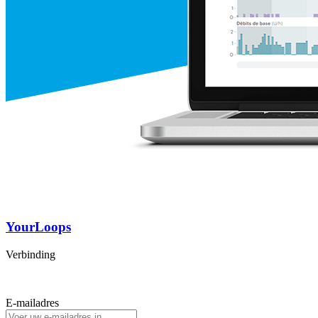
YourLoops
Verbinding
E-mailadres