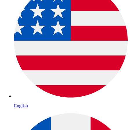
English