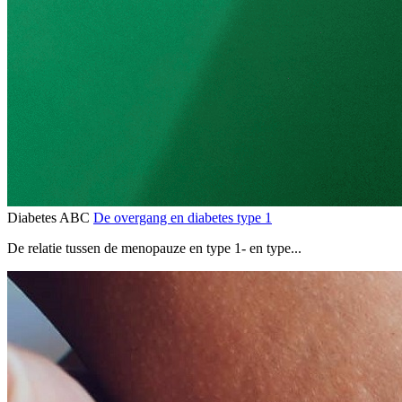
Diabetes ABC
De overgang en diabetes type 1
De relatie tussen de menopauze en type 1- en type...