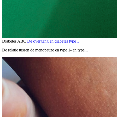
Diabetes ABC
De overgang en diabetes type 1
De relatie tussen de menopauze en type 1- en type...