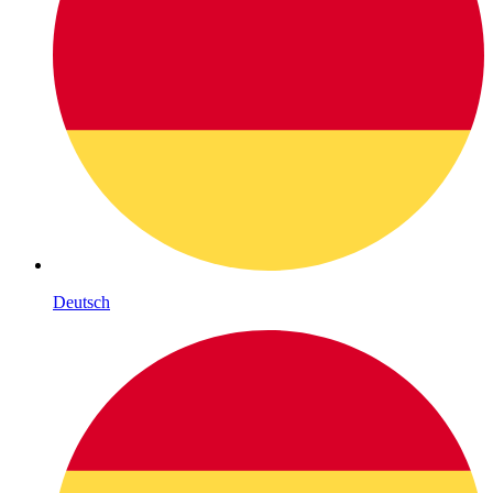
Deutsch