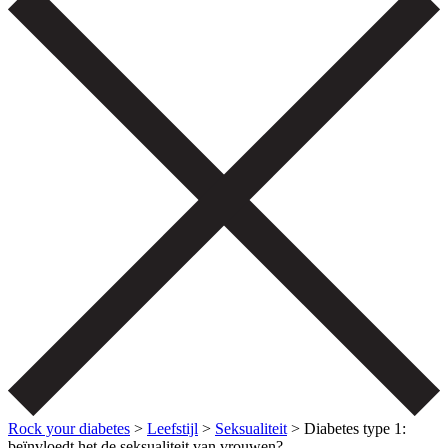
Rock your diabetes
>
Leefstijl
>
Seksualiteit
>
Diabetes type 1:
beïnvloedt het de seksualiteit van vrouwen?