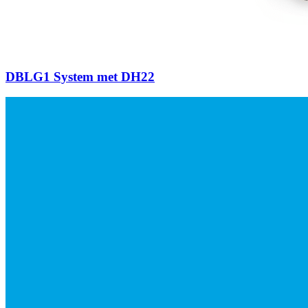
DBLG1 System met DH22